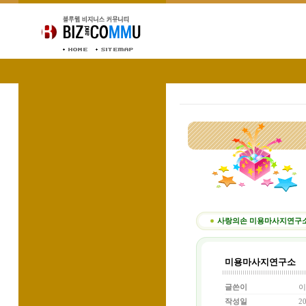
사랑의손 미용마사지연구소
미용마사지연구소
글쓴이
이
작성일
20