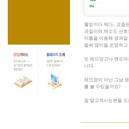
Vote
Hit
웰빙이다 뭐다.. 요즘
과일이며 채소도 선호
이틈을 이용해 생과일
벌써 많이들 운영하고
또 레드망고나 캔모아
니다.
체인점이 아닌 그냥 
를 볼 수있을까요?
잘 알고계시는분들 도