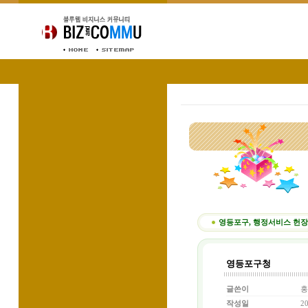
영등포구, 행정서비스 헌장제
영등포구청
글쓴이
홍
작성일
20