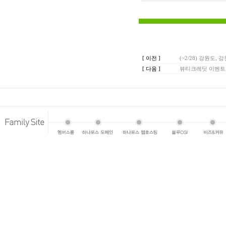
[ 이전 ]
(~2/28) 강원도,
[ 다음 ]
뷰티크레딧 이벤트 입