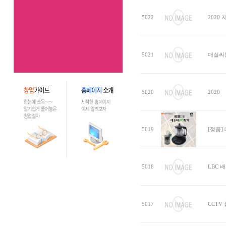
5022
2020
5021
매실씨
5020
2020
5019
[정품]
5018
LBC 
5017
CCTV